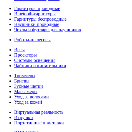
Гарнитуры проводные
Bluetooth-гарнитуры
Гарнитуры беспроводные
Наушники проводные
Чехлы и футляры для наушников
Роботы-пылесосы
Весы
Проекторы
Системы освещения
Чайники и кипятильники
Триммеры
Бритвы
Зубные щетки
Массажеры
Уход за волосами
Уход за кожей
Виртуальная реальность
Игрушки
Портативные приставки