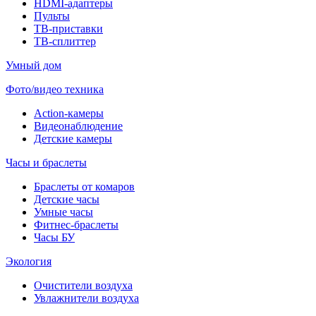
HDMI-адаптеры
Пульты
ТВ-приставки
ТВ-сплиттер
Умный дом
Фото/видео техника
Action-камеры
Видеонаблюдение
Детские камеры
Часы и браслеты
Браслеты от комаров
Детские часы
Умные часы
Фитнес-браслеты
Часы БУ
Экология
Очистители воздуха
Увлажнители воздуха