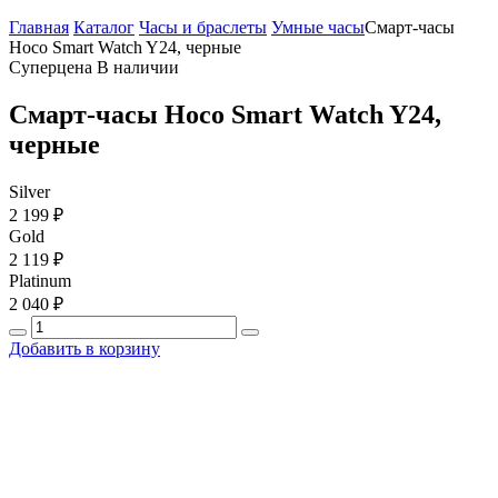
Главная
Каталог
Часы и браслеты
Умные часы
Смарт-часы
Hoco Smart Watch Y24, черные
Суперцена
В наличии
Смарт-часы Hoco Smart Watch Y24,
черные
Silver
2 199 ₽
Gold
2 119 ₽
Platinum
2 040 ₽
Добавить в корзину