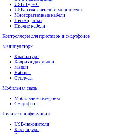
USB Type-C
USB-разветвители и удлинители
Многоразъемные кабели
Переходники
Прочие кабели
Контроллеры для приставок и смартфонов
Манипуляторы
Клавиатуры
Коврики для мыши
Мыши
Наборы
Стилусы
Мобильная связь
Мобильные телефоны
Смартфоны
Носители информации
USB-накопители
Картридеры