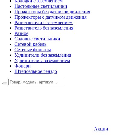
Колодки с заземлением
Настольные светильники
Прожекторы без датчиков движения
Прожекторы с датчиком движения
Разветвители с заземлением
Разветвитель без заземления
Разное
Садовые светильники
Сетевой кабель
Сетевые фильтры
Удлинители без заземления
Удлинители с заземлением
Фонари
Штепсельное генздо
Акции