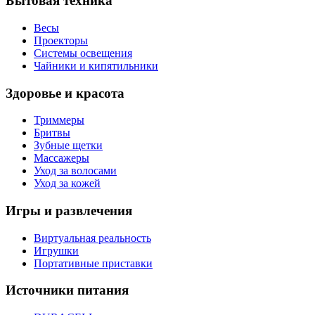
Бытовая техника
Весы
Проекторы
Системы освещения
Чайники и кипятильники
Здоровье и красота
Триммеры
Бритвы
Зубные щетки
Массажеры
Уход за волосами
Уход за кожей
Игры и развлечения
Виртуальная реальность
Игрушки
Портативные приставки
Источники питания