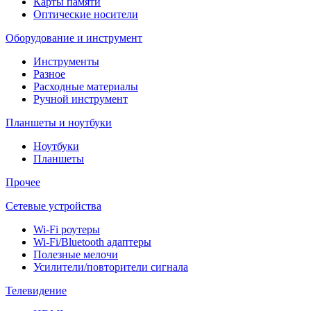
Карты памяти
Оптические носители
Оборудование и инструмент
Инструменты
Разное
Расходные материалы
Ручной инструмент
Планшеты и ноутбуки
Ноутбуки
Планшеты
Прочее
Сетевые устройства
Wi-Fi роутеры
Wi-Fi/Bluetooth адаптеры
Полезные мелочи
Усилители/повторители сигнала
Телевидение