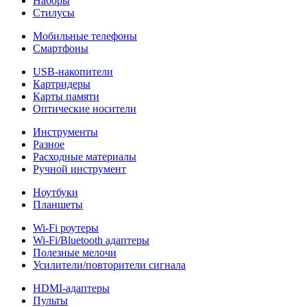
Наборы
Стилусы
Мобильные телефоны
Смартфоны
USB-накопители
Картридеры
Карты памяти
Оптические носители
Инструменты
Разное
Расходные материалы
Ручной инструмент
Ноутбуки
Планшеты
Wi-Fi роутеры
Wi-Fi/Bluetooth адаптеры
Полезные мелочи
Усилители/повторители сигнала
HDMI-адаптеры
Пульты