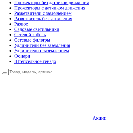
Прожекторы без датчиков движения
Прожекторы с датчиком движения
Разветвители с заземлением
Разветвитель без заземления
Разное
Садовые светильники
Сетевой кабель
Сетевые фильтры
Удлинители без заземления
Удлинители с заземлением
Фонари
Штепсельное генздо
Акции