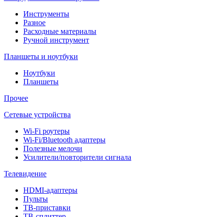
Инструменты
Разное
Расходные материалы
Ручной инструмент
Планшеты и ноутбуки
Ноутбуки
Планшеты
Прочее
Сетевые устройства
Wi-Fi роутеры
Wi-Fi/Bluetooth адаптеры
Полезные мелочи
Усилители/повторители сигнала
Телевидение
HDMI-адаптеры
Пульты
ТВ-приставки
ТВ-сплиттер