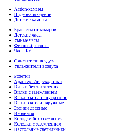
Action-камеры
Видеонаблюдение
Детские камеры
Браслеты от комаров
Детские часы
Умные часы
Фитнес-браслеты
Часы БУ
Очистители воздуха
Увлажнители воздуха
Розетки
Адаптеры/переходники
Вилки без заземления
Вилки с заземлением
Выключатели внутренние
Выключатели наружные
Звонки дверные
Изоленты
Колодки без заземления
Колодки с заземлением
Настольные светильники