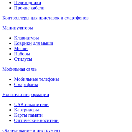
Переходники
Прочие кабели
Контроллеры для приставок и смартфонов
Манипуляторы
Клавиатуры
Коврики для мыши
Мыши
Наборы
Стилусы
Мобильная связь
Мобильные телефоны
Смартфоны
Носители информации
USB-накопители
Картридеры
Карты памяти
Оптические носители
Оборудование и инструмент