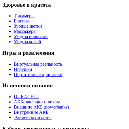
Здоровье и красота
Триммеры
Бритвы
Зубные щетки
Массажеры
Уход за волосами
Уход за кожей
Игры и развлечения
Виртуальная реальность
Игрушки
Портативные приставки
Источники питания
DURACELL
АКБ-накладки и чехлы
Внешние АКБ (powerbanks)
Внутренние АКБ
Элементы питания
Кабели, переходники, картридеры