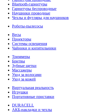
Bluetooth-гарнитуры
Гарнитуры беспроводные
Наушники проводные
Чехлы и футляры для наушников
Роботы-пылесосы
Весы
Проекторы
Системы освещения
Чайники и кипятильники
Триммеры
Бритвы
Зубные щетки
Массажеры
Уход за волосами
Уход за кожей
Виртуальная реальность
Игрушки
Портативные приставки
DURACELL
АКБ-накладки и чехлы