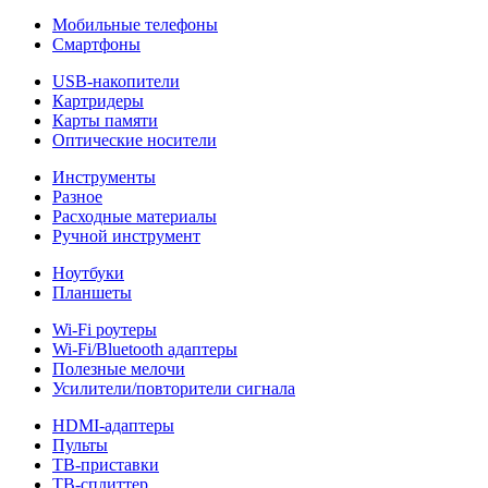
Мобильные телефоны
Смартфоны
USB-накопители
Картридеры
Карты памяти
Оптические носители
Инструменты
Разное
Расходные материалы
Ручной инструмент
Ноутбуки
Планшеты
Wi-Fi роутеры
Wi-Fi/Bluetooth адаптеры
Полезные мелочи
Усилители/повторители сигнала
HDMI-адаптеры
Пульты
ТВ-приставки
ТВ-сплиттер