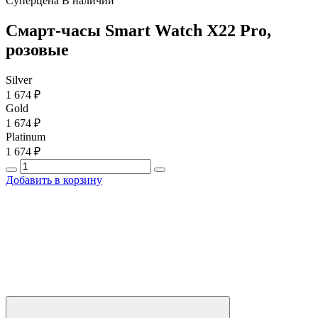
Суперцена
В наличии
Смарт-часы Smart Watch X22 Pro,
розовые
Silver
1 674 ₽
Gold
1 674 ₽
Platinum
1 674 ₽
Добавить в корзину