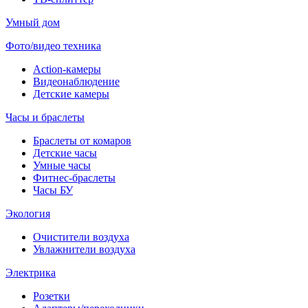
Умный дом
Фото/видео техника
Action-камеры
Видеонаблюдение
Детские камеры
Часы и браслеты
Браслеты от комаров
Детские часы
Умные часы
Фитнес-браслеты
Часы БУ
Экология
Очистители воздуха
Увлажнители воздуха
Электрика
Розетки