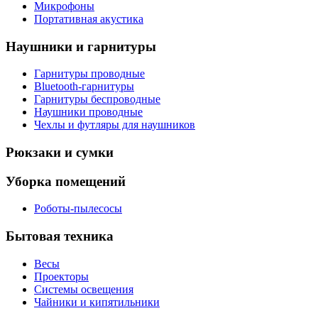
Микрофоны
Портативная акустика
Наушники и гарнитуры
Гарнитуры проводные
Bluetooth-гарнитуры
Гарнитуры беспроводные
Наушники проводные
Чехлы и футляры для наушников
Рюкзаки и сумки
Уборка помещений
Роботы-пылесосы
Бытовая техника
Весы
Проекторы
Системы освещения
Чайники и кипятильники