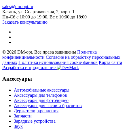
sales@dm-opt.ru
Казань, ул. Спартаковская, 2, корп. 1
Пн-Сб с 10:00 до 19:00, Вс с 10:00 до 18:00
Заказать консультацию
© 2026 DM-opt. Все права защищены
Политика
конфиденциальности
Согласие на обработку персональных
данных
Пoлитикa иcпoльзoвaния cookie-фaйлoв
Карта сайта
Разработка и продвижение
Аксессуары
Автомобильные аксессуары
Аксессуары для телефонов
Аксессуары для фото/видео
Аксессуары для часов и браслетов
Держатели, крепления
Запчасти
Зарядные устройства
Звук