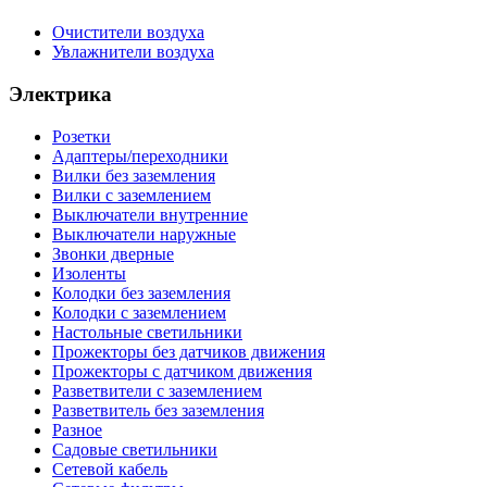
Очистители воздуха
Увлажнители воздуха
Электрика
Розетки
Адаптеры/переходники
Вилки без заземления
Вилки с заземлением
Выключатели внутренние
Выключатели наружные
Звонки дверные
Изоленты
Колодки без заземления
Колодки с заземлением
Настольные светильники
Прожекторы без датчиков движения
Прожекторы с датчиком движения
Разветвители с заземлением
Разветвитель без заземления
Разное
Садовые светильники
Сетевой кабель