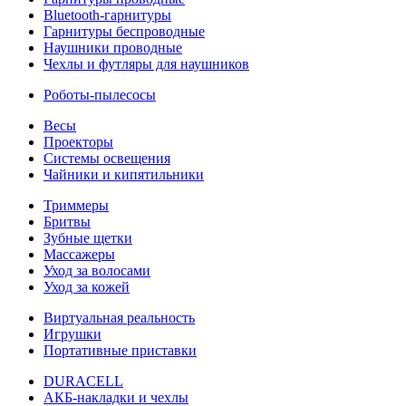
Bluetooth-гарнитуры
Гарнитуры беспроводные
Наушники проводные
Чехлы и футляры для наушников
Роботы-пылесосы
Весы
Проекторы
Системы освещения
Чайники и кипятильники
Триммеры
Бритвы
Зубные щетки
Массажеры
Уход за волосами
Уход за кожей
Виртуальная реальность
Игрушки
Портативные приставки
DURACELL
АКБ-накладки и чехлы