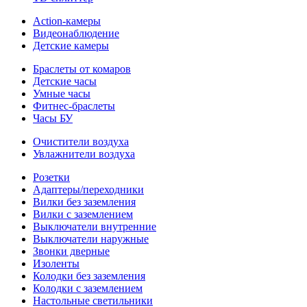
Action-камеры
Видеонаблюдение
Детские камеры
Браслеты от комаров
Детские часы
Умные часы
Фитнес-браслеты
Часы БУ
Очистители воздуха
Увлажнители воздуха
Розетки
Адаптеры/переходники
Вилки без заземления
Вилки с заземлением
Выключатели внутренние
Выключатели наружные
Звонки дверные
Изоленты
Колодки без заземления
Колодки с заземлением
Настольные светильники