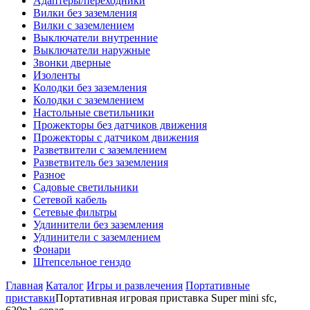
Адаптеры/переходники
Вилки без заземления
Вилки с заземлением
Выключатели внутренние
Выключатели наружные
Звонки дверные
Изоленты
Колодки без заземления
Колодки с заземлением
Настольные светильники
Прожекторы без датчиков движения
Прожекторы с датчиком движения
Разветвители с заземлением
Разветвитель без заземления
Разное
Садовые светильники
Сетевой кабель
Сетевые фильтры
Удлинители без заземления
Удлинители с заземлением
Фонари
Штепсельное генздо
Главная
Каталог
Игры и развлечения
Портативные
приставки
Портативная игровая приставка Super mini sfc,