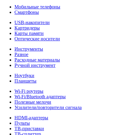
Мобильные телефоны
Смартфоны
USB-накопители
Картридеры
Карты памяти
Оптические носители
Инструменты
Разное
Расходные материалы
Ручной инструмент
Ноутбуки
Планшеты
Wi-Fi роутеры
Wi-Fi/Bluetooth адаптеры
Полезные мелочи
Усилители/повторители сигнала
HDMI-адаптеры
Пульты
ТВ-приставки
ТВ-сплиттер