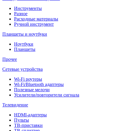
Инструменты
Разное
Расходные материалы
Ручной инструмент
Планшеты и ноутбуки
Ноутбуки
Планшеты
Прочее
Сетевые устройства
Wi-Fi роутеры
Wi-Fi/Bluetooth адаптеры
Полезные мелочи
Усилители/повторители сигнала
Телевидение
HDMI-адаптеры
Пульты
ТВ-приставки
ТВ-сплиттер