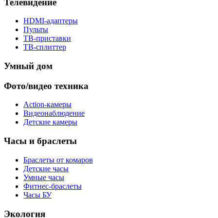
Телевидение
HDMI-адаптеры
Пульты
ТВ-приставки
ТВ-сплиттер
Умный дом
Фото/видео техника
Action-камеры
Видеонаблюдение
Детские камеры
Часы и браслеты
Браслеты от комаров
Детские часы
Умные часы
Фитнес-браслеты
Часы БУ
Экология