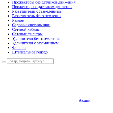
Прожекторы без датчиков движения
Прожекторы с датчиком движения
Разветвители с заземлением
Разветвитель без заземления
Разное
Садовые светильники
Сетевой кабель
Сетевые фильтры
Удлинители без заземления
Удлинители с заземлением
Фонари
Штепсельное генздо
Акции