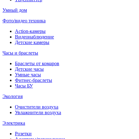
Умный дом
Фото/видео техника
Action-камеры
Видеонаблюдение
Детские камеры
Часы и браслеты
Браслеты от комаров
Детские часы
Умные часы
Фитнес-браслеты
Часы БУ
Экология
Очистители воздуха
Увлажнители воздуха
Электрика
Розетки