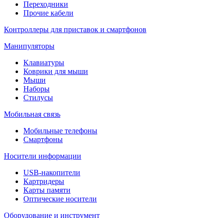
Переходники
Прочие кабели
Контроллеры для приставок и смартфонов
Манипуляторы
Клавиатуры
Коврики для мыши
Мыши
Наборы
Стилусы
Мобильная связь
Мобильные телефоны
Смартфоны
Носители информации
USB-накопители
Картридеры
Карты памяти
Оптические носители
Оборудование и инструмент