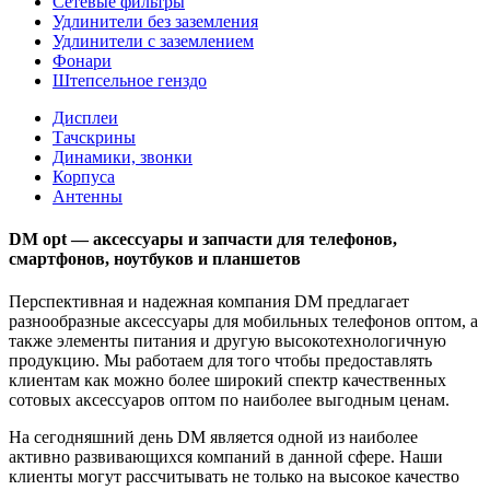
Сетевые фильтры
Удлинители без заземления
Удлинители с заземлением
Фонари
Штепсельное генздо
Дисплеи
Тачскрины
Динамики, звонки
Корпуса
Антенны
DM opt — аксессуары и запчасти для телефонов,
смартфонов, ноутбуков и планшетов
Перспективная и надежная компания DM предлагает
разнообразные аксессуары для мобильных телефонов оптом, а
также элементы питания и другую высокотехнологичную
продукцию. Мы работаем для того чтобы предоставлять
клиентам как можно более широкий спектр качественных
сотовых аксессуаров оптом по наиболее выгодным ценам.
На сегодняшний день DM является одной из наиболее
активно развивающихся компаний в данной сфере. Наши
клиенты могут рассчитывать не только на высокое качество