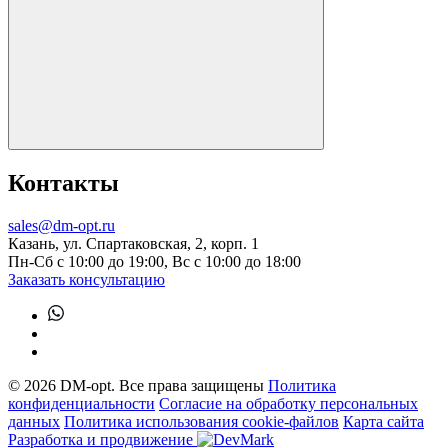
Контакты
sales@dm-opt.ru
Казань, ул. Спартаковская, 2, корп. 1
Пн-Сб с 10:00 до 19:00, Вс с 10:00 до 18:00
Заказать консультацию
© 2026 DM-opt. Все права защищены
Политика
конфиденциальности
Согласие на обработку персональных
данных
Пoлитикa иcпoльзoвaния cookie-фaйлoв
Карта сайта
Разработка и продвижение