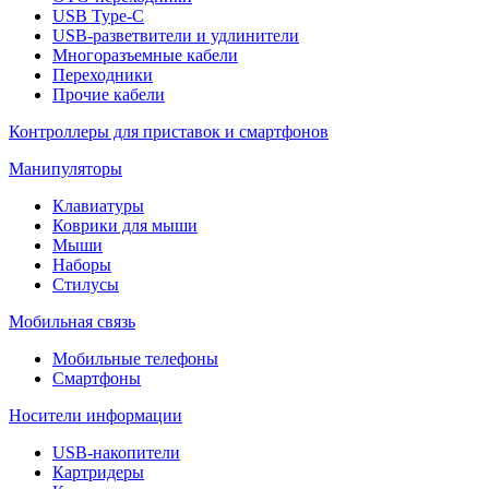
USB Type-C
USB-разветвители и удлинители
Многоразъемные кабели
Переходники
Прочие кабели
Контроллеры для приставок и смартфонов
Манипуляторы
Клавиатуры
Коврики для мыши
Мыши
Наборы
Стилусы
Мобильная связь
Мобильные телефоны
Смартфоны
Носители информации
USB-накопители
Картридеры