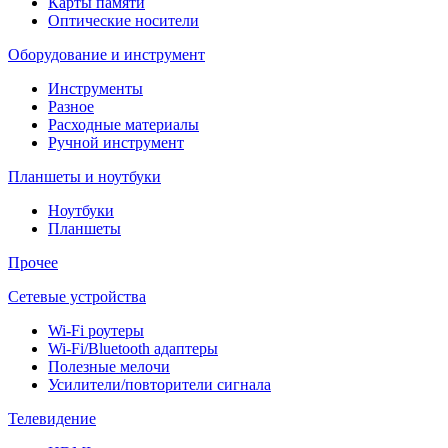
Карты памяти
Оптические носители
Оборудование и инструмент
Инструменты
Разное
Расходные материалы
Ручной инструмент
Планшеты и ноутбуки
Ноутбуки
Планшеты
Прочее
Сетевые устройства
Wi-Fi роутеры
Wi-Fi/Bluetooth адаптеры
Полезные мелочи
Усилители/повторители сигнала
Телевидение