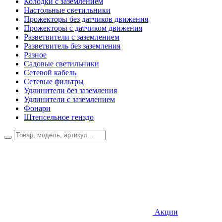
Колодки с заземлением
Настольные светильники
Прожекторы без датчиков движения
Прожекторы с датчиком движения
Разветвители с заземлением
Разветвитель без заземления
Разное
Садовые светильники
Сетевой кабель
Сетевые фильтры
Удлинители без заземления
Удлинители с заземлением
Фонари
Штепсельное генздо
Акции