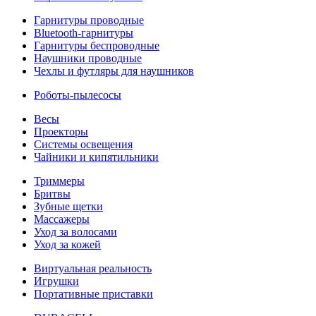
Гарнитуры проводные
Bluetooth-гарнитуры
Гарнитуры беспроводные
Наушники проводные
Чехлы и футляры для наушников
Роботы-пылесосы
Весы
Проекторы
Системы освещения
Чайники и кипятильники
Триммеры
Бритвы
Зубные щетки
Массажеры
Уход за волосами
Уход за кожей
Виртуальная реальность
Игрушки
Портативные приставки