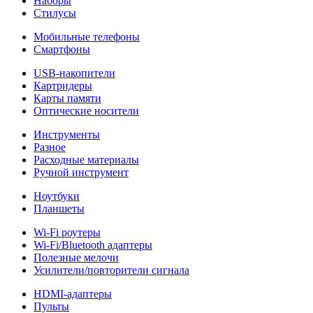
Наборы
Стилусы
Мобильные телефоны
Смартфоны
USB-накопители
Картридеры
Карты памяти
Оптические носители
Инструменты
Разное
Расходные материалы
Ручной инструмент
Ноутбуки
Планшеты
Wi-Fi роутеры
Wi-Fi/Bluetooth адаптеры
Полезные мелочи
Усилители/повторители сигнала
HDMI-адаптеры
Пульты