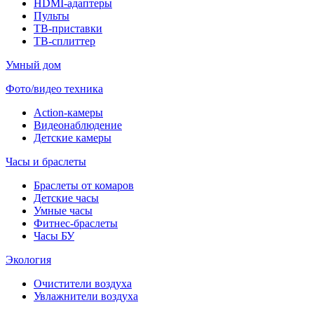
HDMI-адаптеры
Пульты
ТВ-приставки
ТВ-сплиттер
Умный дом
Фото/видео техника
Action-камеры
Видеонаблюдение
Детские камеры
Часы и браслеты
Браслеты от комаров
Детские часы
Умные часы
Фитнес-браслеты
Часы БУ
Экология
Очистители воздуха
Увлажнители воздуха