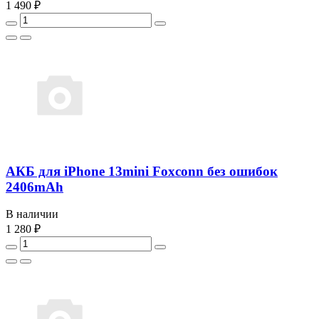
1 490 ₽
АКБ для iPhone 13mini Foxconn без ошибок
2406mAh
В наличии
1 280 ₽