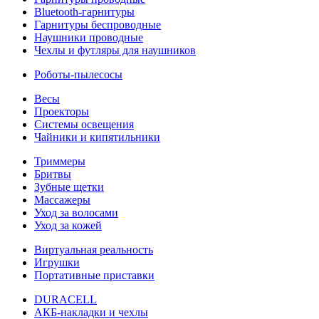
Bluetooth-гарнитуры
Гарнитуры беспроводные
Наушники проводные
Чехлы и футляры для наушников
Роботы-пылесосы
Весы
Проекторы
Системы освещения
Чайники и кипятильники
Триммеры
Бритвы
Зубные щетки
Массажеры
Уход за волосами
Уход за кожей
Виртуальная реальность
Игрушки
Портативные приставки
DURACELL
АКБ-накладки и чехлы