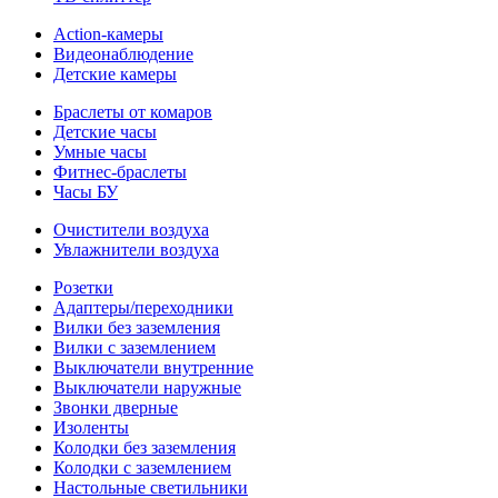
Action-камеры
Видеонаблюдение
Детские камеры
Браслеты от комаров
Детские часы
Умные часы
Фитнес-браслеты
Часы БУ
Очистители воздуха
Увлажнители воздуха
Розетки
Адаптеры/переходники
Вилки без заземления
Вилки с заземлением
Выключатели внутренние
Выключатели наружные
Звонки дверные
Изоленты
Колодки без заземления
Колодки с заземлением
Настольные светильники