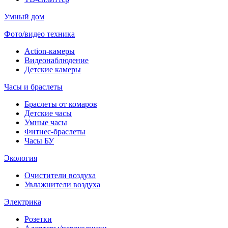
Умный дом
Фото/видео техника
Action-камеры
Видеонаблюдение
Детские камеры
Часы и браслеты
Браслеты от комаров
Детские часы
Умные часы
Фитнес-браслеты
Часы БУ
Экология
Очистители воздуха
Увлажнители воздуха
Электрика
Розетки