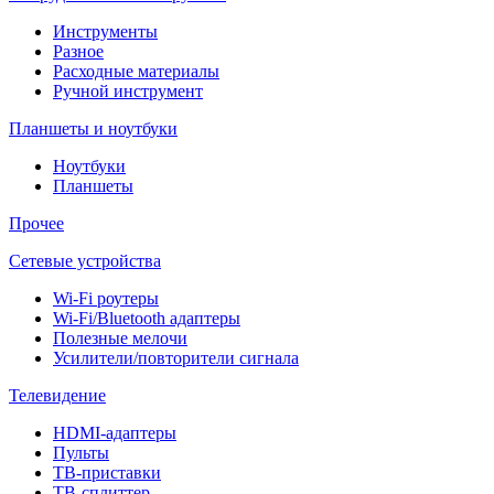
Инструменты
Разное
Расходные материалы
Ручной инструмент
Планшеты и ноутбуки
Ноутбуки
Планшеты
Прочее
Сетевые устройства
Wi-Fi роутеры
Wi-Fi/Bluetooth адаптеры
Полезные мелочи
Усилители/повторители сигнала
Телевидение
HDMI-адаптеры
Пульты
ТВ-приставки
ТВ-сплиттер