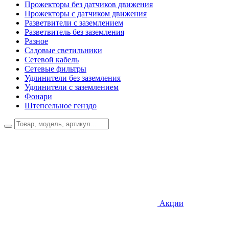
Прожекторы без датчиков движения
Прожекторы с датчиком движения
Разветвители с заземлением
Разветвитель без заземления
Разное
Садовые светильники
Сетевой кабель
Сетевые фильтры
Удлинители без заземления
Удлинители с заземлением
Фонари
Штепсельное генздо
Акции