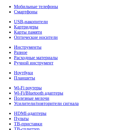
Мобильные телефоны
Смартфоны
USB-накопители
Картридеры
Карты памяти
Оптические носители
Инструменты
Разное
Расходные материалы
Ручной инструмент
Ноутбуки
Планшеты
Wi-Fi роутеры
Wi-Fi/Bluetooth адаптеры
Полезные мелочи
Усилители/повторители сигнала
HDMI-адаптеры
Пульты
ТВ-приставки
ТВ-сплиттер