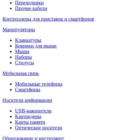
Переходники
Прочие кабели
Контроллеры для приставок и смартфонов
Манипуляторы
Клавиатуры
Коврики для мыши
Мыши
Наборы
Стилусы
Мобильная связь
Мобильные телефоны
Смартфоны
Носители информации
USB-накопители
Картридеры
Карты памяти
Оптические носители
Оборудование и инструмент