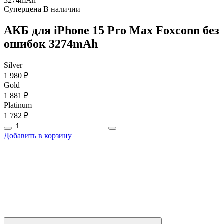
3274mAh
Суперцена
В наличии
АКБ для iPhone 15 Pro Max Foxconn без
ошибок 3274mAh
Silver
1 980 ₽
Gold
1 881 ₽
Platinum
1 782 ₽
Добавить в корзину