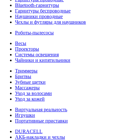
Bluetooth-гарнитуры
Гарнитуры беспроводные
Наушники проводные
Чехлы и футляры для наушников
Роботы-пылесосы
Весы
Проекторы
Системы освещения
Чайники и кипятильники
Триммеры
Бритвы
Зубные щетки
Массажеры
Уход за волосами
Уход за кожей
Виртуальная реальность
Игрушки
Портативные приставки
DURACELL
АКБ-накладки и чехлы