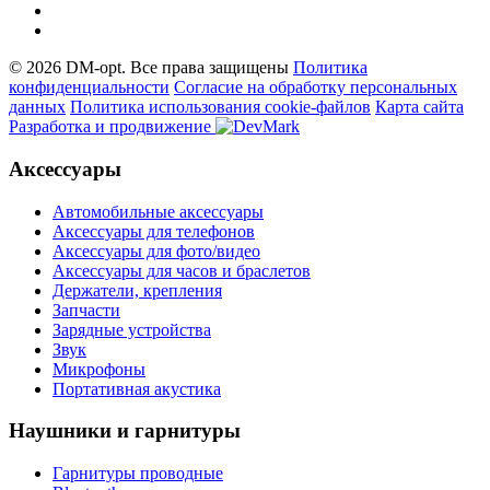
© 2026 DM-opt. Все права защищены
Политика
конфиденциальности
Согласие на обработку персональных
данных
Пoлитикa иcпoльзoвaния cookie-фaйлoв
Карта сайта
Разработка и продвижение
Аксессуары
Автомобильные аксессуары
Аксессуары для телефонов
Аксессуары для фото/видео
Аксессуары для часов и браслетов
Держатели, крепления
Запчасти
Зарядные устройства
Звук
Микрофоны
Портативная акустика
Наушники и гарнитуры
Гарнитуры проводные