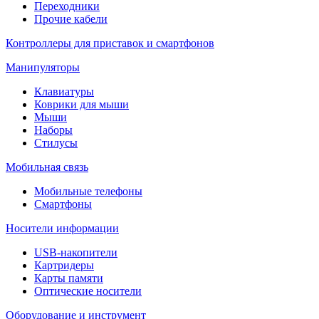
Переходники
Прочие кабели
Контроллеры для приставок и смартфонов
Манипуляторы
Клавиатуры
Коврики для мыши
Мыши
Наборы
Стилусы
Мобильная связь
Мобильные телефоны
Смартфоны
Носители информации
USB-накопители
Картридеры
Карты памяти
Оптические носители
Оборудование и инструмент