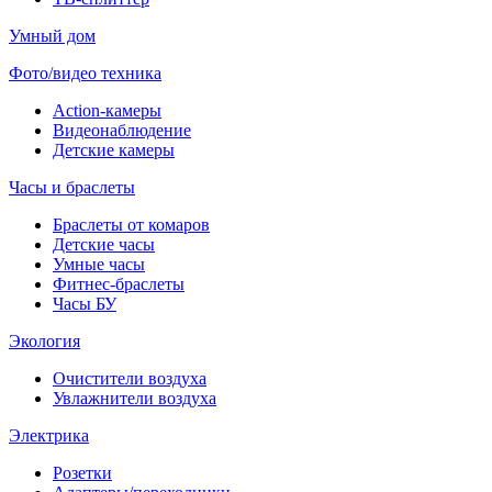
Умный дом
Фото/видео техника
Action-камеры
Видеонаблюдение
Детские камеры
Часы и браслеты
Браслеты от комаров
Детские часы
Умные часы
Фитнес-браслеты
Часы БУ
Экология
Очистители воздуха
Увлажнители воздуха
Электрика
Розетки