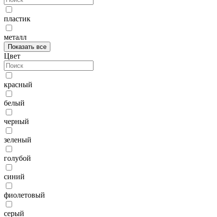
пластик
металл
Показать все
Цвет
красный
белый
черный
зеленый
голубой
синий
фиолетовый
серый