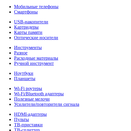
Мобильные телефоны
Смартфоны
USB-накопители
Картридеры
Карты памяти
Оптические носители
Инструменты
Разное
Расходные материалы
Ручной инструмент
Ноутбуки
Планшеты
Wi-Fi роутеры
Wi-Fi/Bluetooth адаптеры
Полезные мелочи
Усилители/повторители сигнала
HDMI-адаптеры
Пульты
ТВ-приставки
ТВ-сплиттер