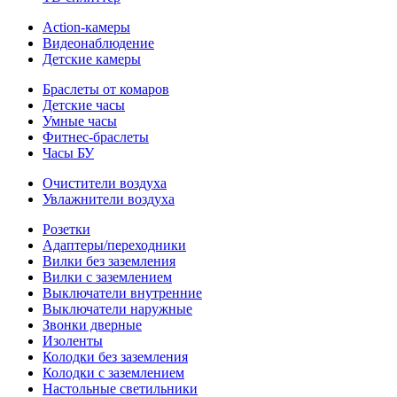
Action-камеры
Видеонаблюдение
Детские камеры
Браслеты от комаров
Детские часы
Умные часы
Фитнес-браслеты
Часы БУ
Очистители воздуха
Увлажнители воздуха
Розетки
Адаптеры/переходники
Вилки без заземления
Вилки с заземлением
Выключатели внутренние
Выключатели наружные
Звонки дверные
Изоленты
Колодки без заземления
Колодки с заземлением
Настольные светильники