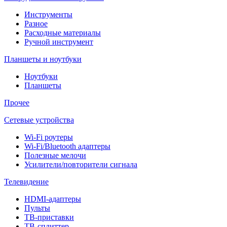
Инструменты
Разное
Расходные материалы
Ручной инструмент
Планшеты и ноутбуки
Ноутбуки
Планшеты
Прочее
Сетевые устройства
Wi-Fi роутеры
Wi-Fi/Bluetooth адаптеры
Полезные мелочи
Усилители/повторители сигнала
Телевидение
HDMI-адаптеры
Пульты
ТВ-приставки
ТВ-сплиттер