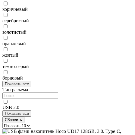
коричневый
серебристый
золотистый
оранжевый
желтый
темно-серый
бордовый
Показать все
Тип разъема
USB 2.0
Показать все
Сбросить