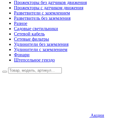
Прожекторы без датчиков движения
Прожекторы с датчиком движения
Разветвители с заземлением
Разветвитель без заземления
Разное
Садовые светильники
Сетевой кабель
Сетевые фильтры
Удлинители без заземления
Удлинители с заземлением
Фонари
Штепсельное генздо
Акции