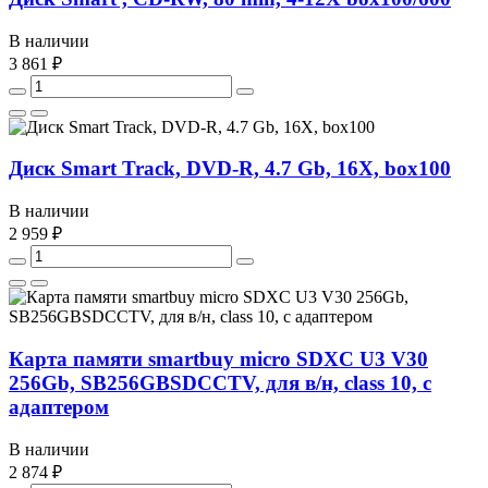
В наличии
3 861 ₽
Диск Smart Track, DVD-R, 4.7 Gb, 16X, box100
В наличии
2 959 ₽
Карта памяти smartbuy micro SDXC U3 V30
256Gb, SB256GBSDCCTV, для в/н, class 10, с
адаптером
В наличии
2 874 ₽