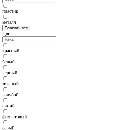
пластик
металл
Показать все
Цвет
красный
белый
черный
зеленый
голубой
синий
фиолетовый
серый