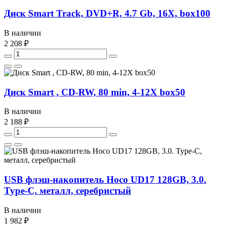
Диск Smart Track, DVD+R, 4.7 Gb, 16X, box100
В наличии
2 208 ₽
Диск Smart , CD-RW, 80 min, 4-12X box50
В наличии
2 188 ₽
USB флэш-накопитель Hoco UD17 128GB, 3.0.
Type-C, металл, серебристый
В наличии
1 982 ₽