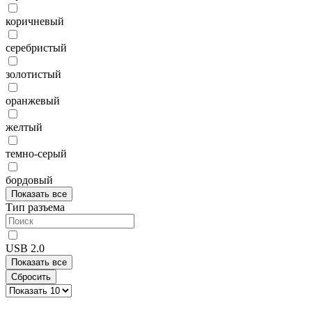
коричневый
серебристый
золотистый
оранжевый
желтый
темно-серый
бордовый
Показать все
Тип разъема
USB 2.0
Показать все
Сбросить