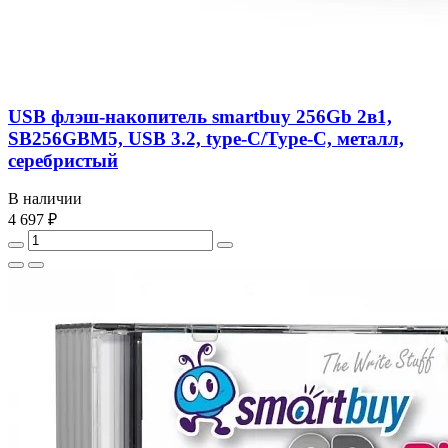
USB флэш-накопитель smartbuy 256Gb 2в1,
SB256GBM5, USB 3.2, type-C/Type-С, металл,
серебристый
В наличии
4 697 ₽