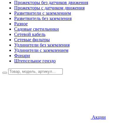
Прожекторы без датчиков движения
Прожекторы с датчиком движения
Разветвители с заземлением
Разветвитель без заземления
Разное
Садовые светильники
Сетевой кабель
Сетевые фильтры
Удлинители без заземления
Удлинители с заземлением
Фонари
Штепсельное генздо
Акции