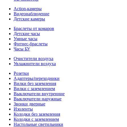
Action-камеры
Видеонаблюдение
Детские камеры
Браслеты от комаров
Детские часы
Умные часы
Фитнес-браслеты
Часы БУ
Очистители воздуха
Увлажнители воздуха
Розетки
Адаптеры/переходники
Вилки без заземления
Вилки с заземлением
Выключатели внутренние
Выключатели наружные
Звонки дверные
Изоленты
Колодки без заземления
Колодки с заземлением
Настольные светильники