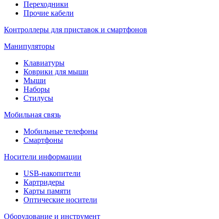
Переходники
Прочие кабели
Контроллеры для приставок и смартфонов
Манипуляторы
Клавиатуры
Коврики для мыши
Мыши
Наборы
Стилусы
Мобильная связь
Мобильные телефоны
Смартфоны
Носители информации
USB-накопители
Картридеры
Карты памяти
Оптические носители
Оборудование и инструмент