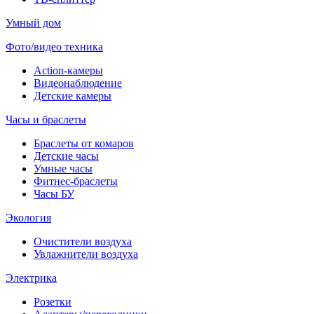
Умный дом
Фото/видео техника
Action-камеры
Видеонаблюдение
Детские камеры
Часы и браслеты
Браслеты от комаров
Детские часы
Умные часы
Фитнес-браслеты
Часы БУ
Экология
Очистители воздуха
Увлажнители воздуха
Электрика
Розетки