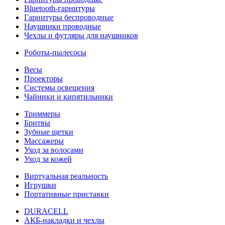
Bluetooth-гарнитуры
Гарнитуры беспроводные
Наушники проводные
Чехлы и футляры для наушников
Роботы-пылесосы
Весы
Проекторы
Системы освещения
Чайники и кипятильники
Триммеры
Бритвы
Зубные щетки
Массажеры
Уход за волосами
Уход за кожей
Виртуальная реальность
Игрушки
Портативные приставки
DURACELL
АКБ-накладки и чехлы