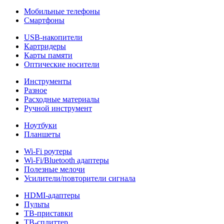
Мобильные телефоны
Смартфоны
USB-накопители
Картридеры
Карты памяти
Оптические носители
Инструменты
Разное
Расходные материалы
Ручной инструмент
Ноутбуки
Планшеты
Wi-Fi роутеры
Wi-Fi/Bluetooth адаптеры
Полезные мелочи
Усилители/повторители сигнала
HDMI-адаптеры
Пульты
ТВ-приставки
ТВ-сплиттер