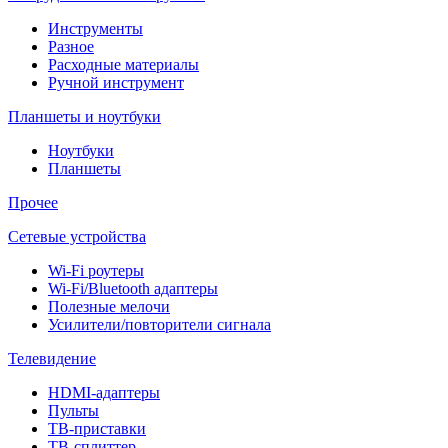
Инструменты
Разное
Расходные материалы
Ручной инструмент
Планшеты и ноутбуки
Ноутбуки
Планшеты
Прочее
Сетевые устройства
Wi-Fi роутеры
Wi-Fi/Bluetooth адаптеры
Полезные мелочи
Усилители/повторители сигнала
Телевидение
HDMI-адаптеры
Пульты
ТВ-приставки
ТВ-сплиттер