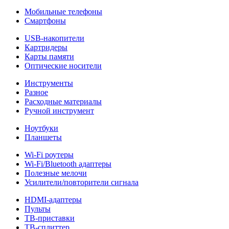
Мобильные телефоны
Смартфоны
USB-накопители
Картридеры
Карты памяти
Оптические носители
Инструменты
Разное
Расходные материалы
Ручной инструмент
Ноутбуки
Планшеты
Wi-Fi роутеры
Wi-Fi/Bluetooth адаптеры
Полезные мелочи
Усилители/повторители сигнала
HDMI-адаптеры
Пульты
ТВ-приставки
ТВ-сплиттер