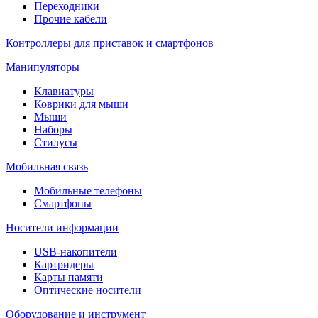
Переходники
Прочие кабели
Контроллеры для приставок и смартфонов
Манипуляторы
Клавиатуры
Коврики для мыши
Мыши
Наборы
Стилусы
Мобильная связь
Мобильные телефоны
Смартфоны
Носители информации
USB-накопители
Картридеры
Карты памяти
Оптические носители
Оборудование и инструмент