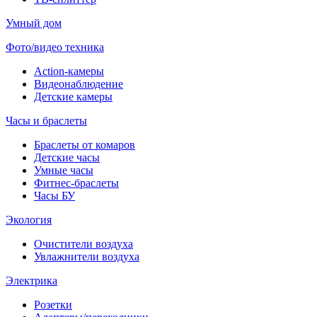
Умный дом
Фото/видео техника
Action-камеры
Видеонаблюдение
Детские камеры
Часы и браслеты
Браслеты от комаров
Детские часы
Умные часы
Фитнес-браслеты
Часы БУ
Экология
Очистители воздуха
Увлажнители воздуха
Электрика
Розетки