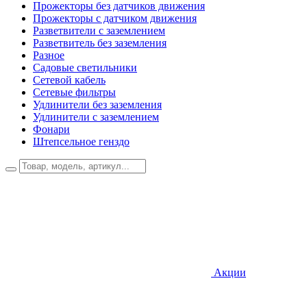
Прожекторы без датчиков движения
Прожекторы с датчиком движения
Разветвители с заземлением
Разветвитель без заземления
Разное
Садовые светильники
Сетевой кабель
Сетевые фильтры
Удлинители без заземления
Удлинители с заземлением
Фонари
Штепсельное генздо
Акции