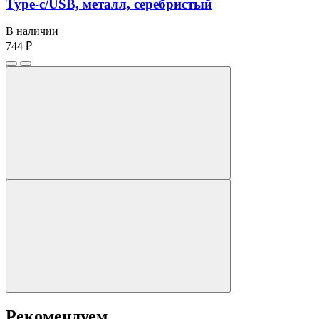
Type-c/USB, металл, серебристый
В наличии
744 ₽
Рекомендуем