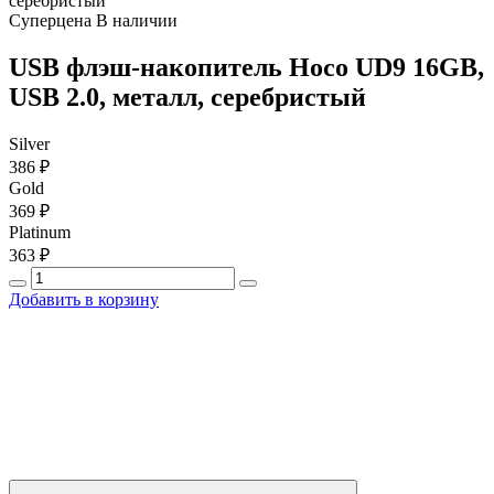
серебристый
Суперцена
В наличии
USB флэш-накопитель Hoco UD9 16GB,
USB 2.0, металл, серебристый
Silver
386 ₽
Gold
369 ₽
Platinum
363 ₽
Добавить в корзину