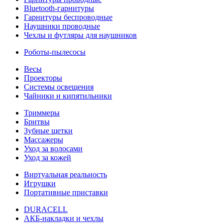
Bluetooth-гарнитуры
Гарнитуры беспроводные
Наушники проводные
Чехлы и футляры для наушников
Роботы-пылесосы
Весы
Проекторы
Системы освещения
Чайники и кипятильники
Триммеры
Бритвы
Зубные щетки
Массажеры
Уход за волосами
Уход за кожей
Виртуальная реальность
Игрушки
Портативные приставки
DURACELL
АКБ-накладки и чехлы