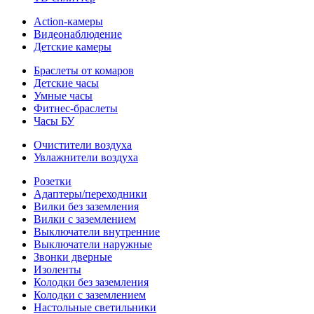
Action-камеры
Видеонаблюдение
Детские камеры
Браслеты от комаров
Детские часы
Умные часы
Фитнес-браслеты
Часы БУ
Очистители воздуха
Увлажнители воздуха
Розетки
Адаптеры/переходники
Вилки без заземления
Вилки с заземлением
Выключатели внутренние
Выключатели наружные
Звонки дверные
Изоленты
Колодки без заземления
Колодки с заземлением
Настольные светильники