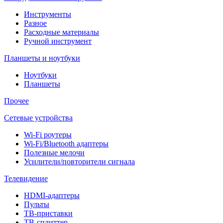
Инструменты
Разное
Расходные материалы
Ручной инструмент
Планшеты и ноутбуки
Ноутбуки
Планшеты
Прочее
Сетевые устройства
Wi-Fi роутеры
Wi-Fi/Bluetooth адаптеры
Полезные мелочи
Усилители/повторители сигнала
Телевидение
HDMI-адаптеры
Пульты
ТВ-приставки
ТВ-сплиттер