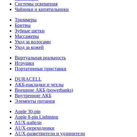
Системы освещения
Чайники и кипятильники
Триммеры
Бритвы
Зубные щетки
Массажеры
Уход за волосами
Уход за кожей
Виртуальная реальность
Игрушки
Портативные приставки
DURACELL
АКБ-накладки и чехлы
Внешние АКБ (powerbanks)
Внутренние АКБ
Элементы питания
Apple 30-pin
Apple 8-pin Lightning
AUX-кабели
AUX-переходники
AUX-разветвители и удлинители