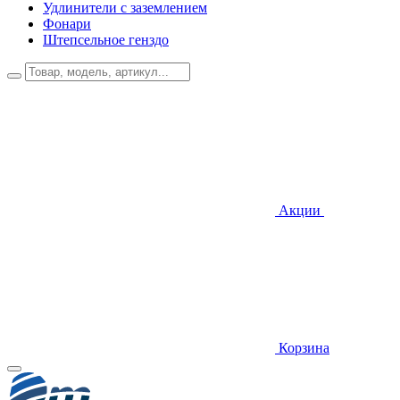
Удлинители с заземлением
Фонари
Штепсельное генздо
Акции
Корзина