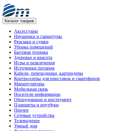
Каталог товаров
Аксессуары
Наушники и гарнитуры
Рюкзаки и сумки
Уборка помещений
Бытовая техника
Здоровье и красота
Игры и развлечения
Источники питания
Кабели, переходники, картридеры
Контроллеры для приставок и смартфонов
Манипуляторы
Мобильная связь
Носители информации
Оборудование и инструмент
Планшеты и ноутбуки
Прочее
Сетевые устройства
Телевидение
Умный дом