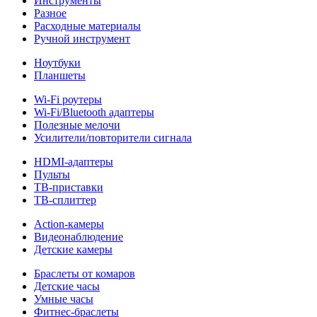
Инструменты
Разное
Расходные материалы
Ручной инструмент
Ноутбуки
Планшеты
Wi-Fi роутеры
Wi-Fi/Bluetooth адаптеры
Полезные мелочи
Усилители/повторители сигнала
HDMI-адаптеры
Пульты
ТВ-приставки
ТВ-сплиттер
Action-камеры
Видеонаблюдение
Детские камеры
Браслеты от комаров
Детские часы
Умные часы
Фитнес-браслеты