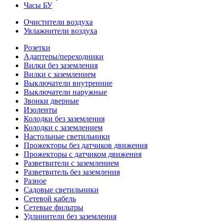
Часы БУ
Очистители воздуха
Увлажнители воздуха
Розетки
Адаптеры/переходники
Вилки без заземления
Вилки с заземлением
Выключатели внутренние
Выключатели наружные
Звонки дверные
Изоленты
Колодки без заземления
Колодки с заземлением
Настольные светильники
Прожекторы без датчиков движения
Прожекторы с датчиком движения
Разветвители с заземлением
Разветвитель без заземления
Разное
Садовые светильники
Сетевой кабель
Сетевые фильтры
Удлинители без заземления