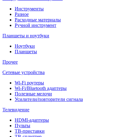
Инструменты
Разное
Расходные материалы
Ручной инструмент
Планшеты и ноутбуки
Ноутбуки
Планшеты
Прочее
Сетевые устройства
Wi-Fi роутеры
Wi-Fi/Bluetooth адаптеры
Полезные мелочи
Усилители/повторители сигнала
Телевидение
HDMI-адаптеры
Пульты
ТВ-приставки
ТВ-сплиттер