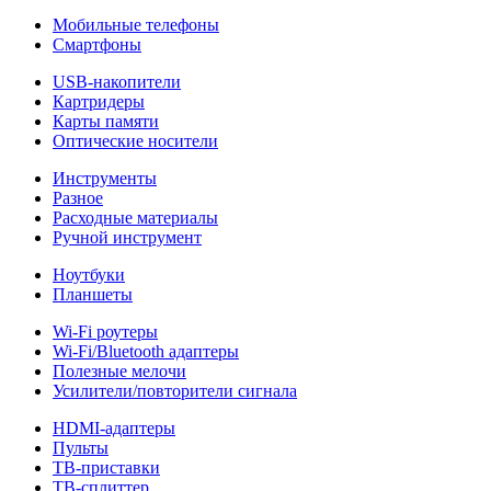
Мобильные телефоны
Смартфоны
USB-накопители
Картридеры
Карты памяти
Оптические носители
Инструменты
Разное
Расходные материалы
Ручной инструмент
Ноутбуки
Планшеты
Wi-Fi роутеры
Wi-Fi/Bluetooth адаптеры
Полезные мелочи
Усилители/повторители сигнала
HDMI-адаптеры
Пульты
ТВ-приставки
ТВ-сплиттер