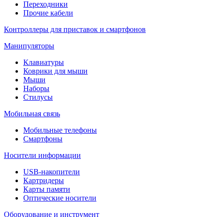
Переходники
Прочие кабели
Контроллеры для приставок и смартфонов
Манипуляторы
Клавиатуры
Коврики для мыши
Мыши
Наборы
Стилусы
Мобильная связь
Мобильные телефоны
Смартфоны
Носители информации
USB-накопители
Картридеры
Карты памяти
Оптические носители
Оборудование и инструмент