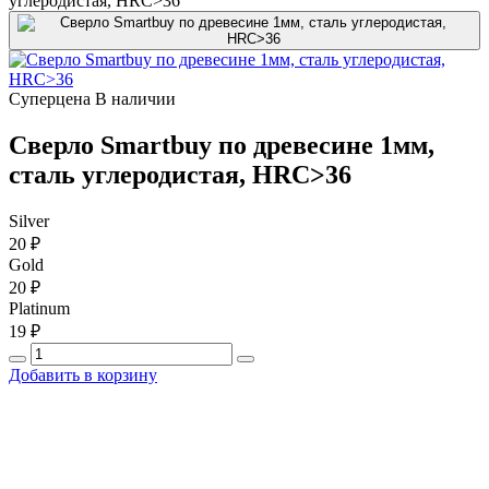
углеродистая, HRC>36
Суперцена
В наличии
Сверло Smartbuy по древесине 1мм,
сталь углеродистая, HRC>36
Silver
20 ₽
Gold
20 ₽
Platinum
19 ₽
Добавить в корзину