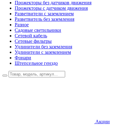
Прожекторы без датчиков движения
Прожекторы с датчиком движения
Разветвители с заземлением
Разветвитель без заземления
Разное
Садовые светильники
Сетевой кабель
Сетевые фильтры
Удлинители без заземления
Удлинители с заземлением
Фонари
Штепсельное генздо
Акции