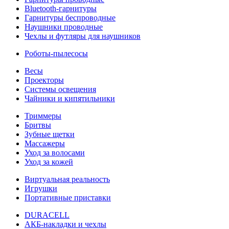
Bluetooth-гарнитуры
Гарнитуры беспроводные
Наушники проводные
Чехлы и футляры для наушников
Роботы-пылесосы
Весы
Проекторы
Системы освещения
Чайники и кипятильники
Триммеры
Бритвы
Зубные щетки
Массажеры
Уход за волосами
Уход за кожей
Виртуальная реальность
Игрушки
Портативные приставки
DURACELL
АКБ-накладки и чехлы