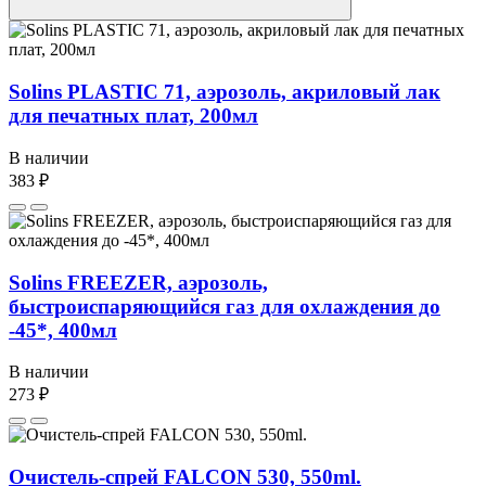
Solins PLASTIC 71, аэрозоль, акриловый лак
для печатных плат, 200мл
В наличии
383 ₽
Solins FREEZER, аэрозоль,
быстроиспаряющийся газ для охлаждения до
-45*, 400мл
В наличии
273 ₽
Очистель-спрей FALCON 530, 550ml.