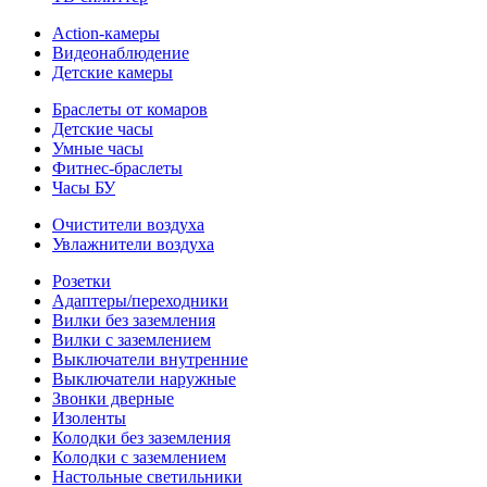
Action-камеры
Видеонаблюдение
Детские камеры
Браслеты от комаров
Детские часы
Умные часы
Фитнес-браслеты
Часы БУ
Очистители воздуха
Увлажнители воздуха
Розетки
Адаптеры/переходники
Вилки без заземления
Вилки с заземлением
Выключатели внутренние
Выключатели наружные
Звонки дверные
Изоленты
Колодки без заземления
Колодки с заземлением
Настольные светильники