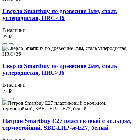
Сверло Smartbuy по древесине 3мм, сталь
углеродистая, HRC>36
В наличии
23 ₽
Сверло Smartbuy по древесине 2мм, сталь
углеродистая, HRC>36
В наличии
22 ₽
Патрон Smartbuy E27 пластиковый с кольцом,
термостойкий, SBE-LHP-sr-E27, белый
В наличии