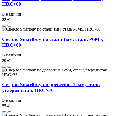
HRC>60
В наличии
22 ₽
Сверло Smartbuy по стали 1мм, сталь P6M5,
HRC>60
В наличии
20 ₽
Сверло Smartbuy по древесине 12мм, сталь
углеродистая, HRC>36
В наличии
55 ₽