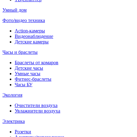
Умный дом
Фото/видео техника
Action-камеры
Видеонаблюдение
Детские камеры
Часы и браслеты
Браслеты от комаров
Детские часы
Умные часы
Фитнес-браслеты
Часы БУ
Экология
Очистители воздуха
Увлажнители воздуха
Электрика
Розетки