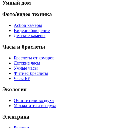
Умный дом
Фото/видео техника
Action-камеры
Видеонаблюдение
Детские камеры
Часы и браслеты
Браслеты от комаров
Детские часы
Умные часы
Фитнес-браслеты
Часы БУ
Экология
Очистители воздуха
Увлажнители воздуха
Электрика
Розетки