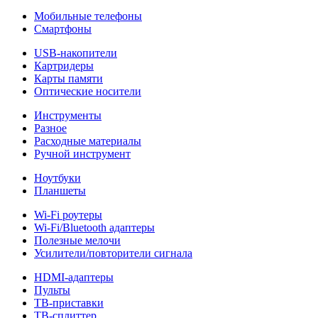
Мобильные телефоны
Смартфоны
USB-накопители
Картридеры
Карты памяти
Оптические носители
Инструменты
Разное
Расходные материалы
Ручной инструмент
Ноутбуки
Планшеты
Wi-Fi роутеры
Wi-Fi/Bluetooth адаптеры
Полезные мелочи
Усилители/повторители сигнала
HDMI-адаптеры
Пульты
ТВ-приставки
ТВ-сплиттер