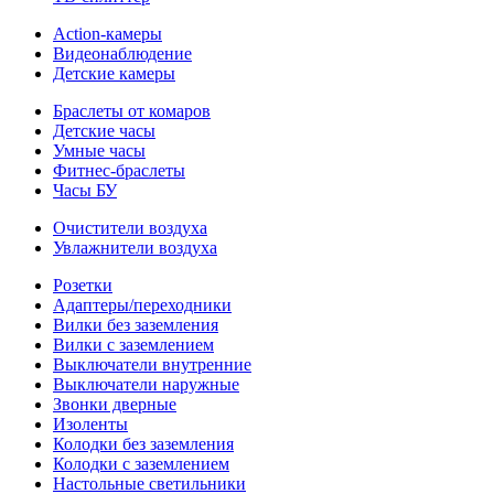
Action-камеры
Видеонаблюдение
Детские камеры
Браслеты от комаров
Детские часы
Умные часы
Фитнес-браслеты
Часы БУ
Очистители воздуха
Увлажнители воздуха
Розетки
Адаптеры/переходники
Вилки без заземления
Вилки с заземлением
Выключатели внутренние
Выключатели наружные
Звонки дверные
Изоленты
Колодки без заземления
Колодки с заземлением
Настольные светильники