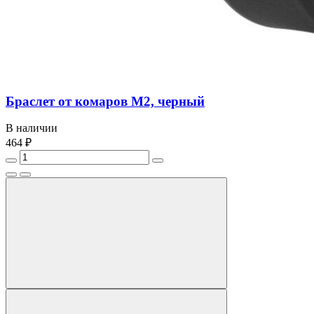
Браслет от комаров M2, черный
В наличии
464 ₽