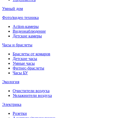
Умный дом
Фото/видео техника
Action-камеры
Видеонаблюдение
Детские камеры
Часы и браслеты
Браслеты от комаров
Детские часы
Умные часы
Фитнес-браслеты
Часы БУ
Экология
Очистители воздуха
Увлажнители воздуха
Электрика
Розетки