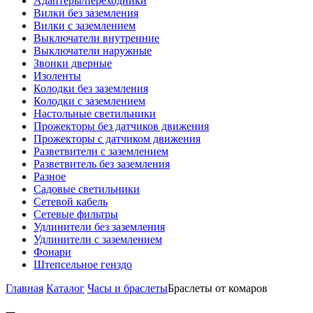
Адаптеры/переходники
Вилки без заземления
Вилки с заземлением
Выключатели внутренние
Выключатели наружные
Звонки дверные
Изоленты
Колодки без заземления
Колодки с заземлением
Настольные светильники
Прожекторы без датчиков движения
Прожекторы с датчиком движения
Разветвители с заземлением
Разветвитель без заземления
Разное
Садовые светильники
Сетевой кабель
Сетевые фильтры
Удлинители без заземления
Удлинители с заземлением
Фонари
Штепсельное генздо
Главная
Каталог
Часы и браслеты
Браслеты от комаров