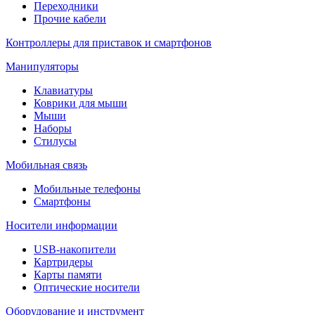
Переходники
Прочие кабели
Контроллеры для приставок и смартфонов
Манипуляторы
Клавиатуры
Коврики для мыши
Мыши
Наборы
Стилусы
Мобильная связь
Мобильные телефоны
Смартфоны
Носители информации
USB-накопители
Картридеры
Карты памяти
Оптические носители
Оборудование и инструмент