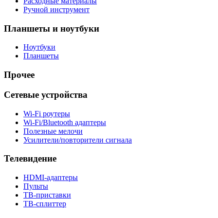
Расходные материалы
Ручной инструмент
Планшеты и ноутбуки
Ноутбуки
Планшеты
Прочее
Сетевые устройства
Wi-Fi роутеры
Wi-Fi/Bluetooth адаптеры
Полезные мелочи
Усилители/повторители сигнала
Телевидение
HDMI-адаптеры
Пульты
ТВ-приставки
ТВ-сплиттер