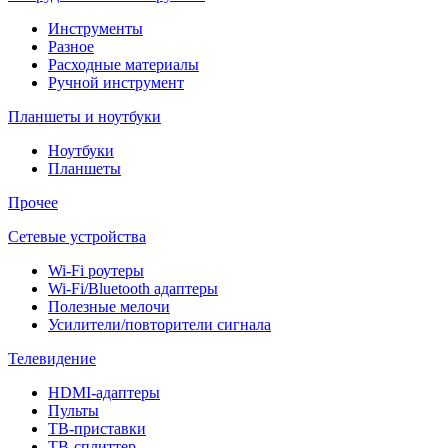
Инструменты
Разное
Расходные материалы
Ручной инструмент
Планшеты и ноутбуки
Ноутбуки
Планшеты
Прочее
Сетевые устройства
Wi-Fi роутеры
Wi-Fi/Bluetooth адаптеры
Полезные мелочи
Усилители/повторители сигнала
Телевидение
HDMI-адаптеры
Пульты
ТВ-приставки
ТВ-сплиттер