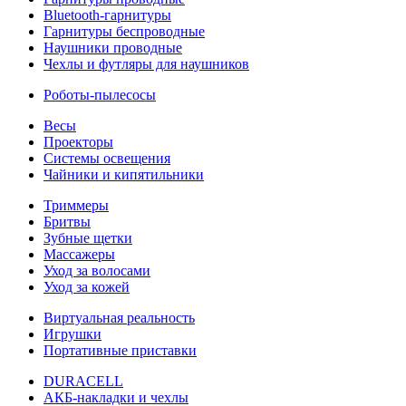
Bluetooth-гарнитуры
Гарнитуры беспроводные
Наушники проводные
Чехлы и футляры для наушников
Роботы-пылесосы
Весы
Проекторы
Системы освещения
Чайники и кипятильники
Триммеры
Бритвы
Зубные щетки
Массажеры
Уход за волосами
Уход за кожей
Виртуальная реальность
Игрушки
Портативные приставки
DURACELL
АКБ-накладки и чехлы