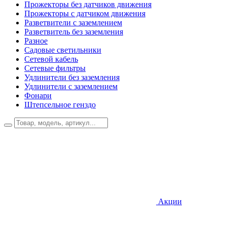
Прожекторы без датчиков движения
Прожекторы с датчиком движения
Разветвители с заземлением
Разветвитель без заземления
Разное
Садовые светильники
Сетевой кабель
Сетевые фильтры
Удлинители без заземления
Удлинители с заземлением
Фонари
Штепсельное генздо
Акции