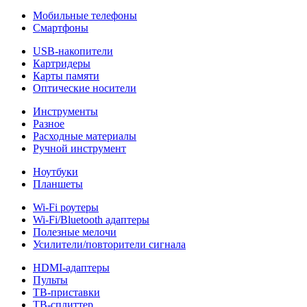
Мобильные телефоны
Смартфоны
USB-накопители
Картридеры
Карты памяти
Оптические носители
Инструменты
Разное
Расходные материалы
Ручной инструмент
Ноутбуки
Планшеты
Wi-Fi роутеры
Wi-Fi/Bluetooth адаптеры
Полезные мелочи
Усилители/повторители сигнала
HDMI-адаптеры
Пульты
ТВ-приставки
ТВ-сплиттер