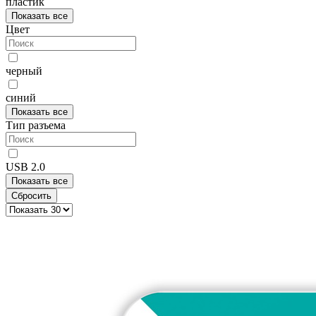
пластик
Показать все
Цвет
черный
синий
Показать все
Тип разъема
USB 2.0
Показать все
Сбросить