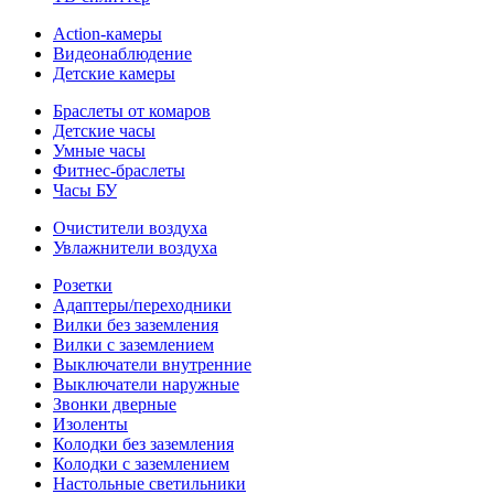
Action-камеры
Видеонаблюдение
Детские камеры
Браслеты от комаров
Детские часы
Умные часы
Фитнес-браслеты
Часы БУ
Очистители воздуха
Увлажнители воздуха
Розетки
Адаптеры/переходники
Вилки без заземления
Вилки с заземлением
Выключатели внутренние
Выключатели наружные
Звонки дверные
Изоленты
Колодки без заземления
Колодки с заземлением
Настольные светильники