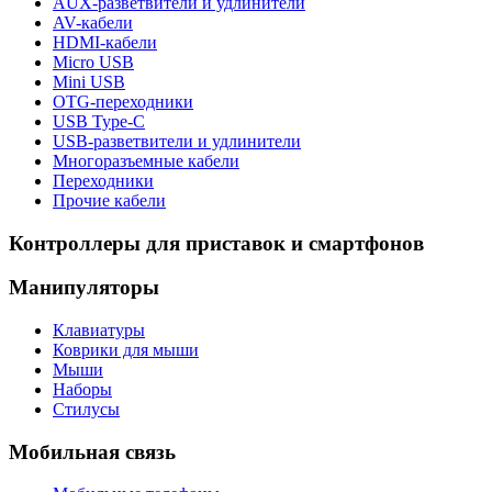
AUX-разветвители и удлинители
AV-кабели
HDMI-кабели
Micro USB
Mini USB
OTG-переходники
USB Type-C
USB-разветвители и удлинители
Многоразъемные кабели
Переходники
Прочие кабели
Контроллеры для приставок и смартфонов
Манипуляторы
Клавиатуры
Коврики для мыши
Мыши
Наборы
Стилусы
Мобильная связь