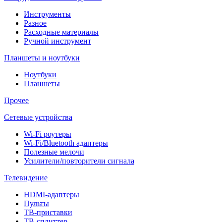
Инструменты
Разное
Расходные материалы
Ручной инструмент
Планшеты и ноутбуки
Ноутбуки
Планшеты
Прочее
Сетевые устройства
Wi-Fi роутеры
Wi-Fi/Bluetooth адаптеры
Полезные мелочи
Усилители/повторители сигнала
Телевидение
HDMI-адаптеры
Пульты
ТВ-приставки
ТВ-сплиттер