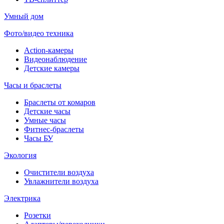
Умный дом
Фото/видео техника
Action-камеры
Видеонаблюдение
Детские камеры
Часы и браслеты
Браслеты от комаров
Детские часы
Умные часы
Фитнес-браслеты
Часы БУ
Экология
Очистители воздуха
Увлажнители воздуха
Электрика
Розетки