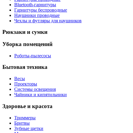
Bluetooth-гарнитуры
Гарнитуры беспроводные
Наушники проводные
Чехлы и футляры для наушников
Рюкзаки и сумки
Уборка помещений
Роботы-пылесосы
Бытовая техника
Весы
Проекторы
Системы освещения
Чайники и кипятильники
Здоровье и красота
Триммеры
Бритвы
Зубные щетки