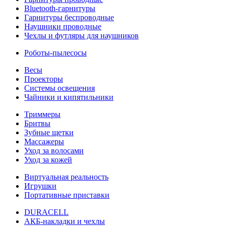
Bluetooth-гарнитуры
Гарнитуры беспроводные
Наушники проводные
Чехлы и футляры для наушников
Роботы-пылесосы
Весы
Проекторы
Системы освещения
Чайники и кипятильники
Триммеры
Бритвы
Зубные щетки
Массажеры
Уход за волосами
Уход за кожей
Виртуальная реальность
Игрушки
Портативные приставки
DURACELL
АКБ-накладки и чехлы