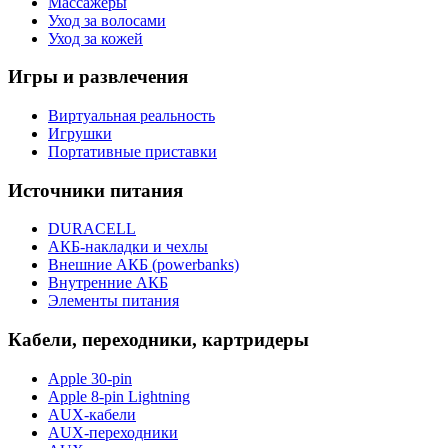
Массажеры
Уход за волосами
Уход за кожей
Игры и развлечения
Виртуальная реальность
Игрушки
Портативные приставки
Источники питания
DURACELL
АКБ-накладки и чехлы
Внешние АКБ (powerbanks)
Внутренние АКБ
Элементы питания
Кабели, переходники, картридеры
Apple 30-pin
Apple 8-pin Lightning
AUX-кабели
AUX-переходники