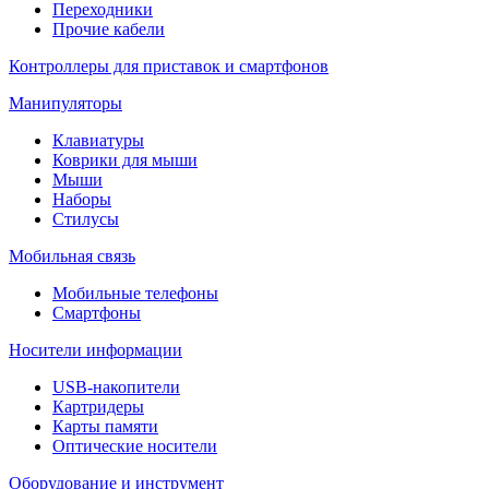
Переходники
Прочие кабели
Контроллеры для приставок и смартфонов
Манипуляторы
Клавиатуры
Коврики для мыши
Мыши
Наборы
Стилусы
Мобильная связь
Мобильные телефоны
Смартфоны
Носители информации
USB-накопители
Картридеры
Карты памяти
Оптические носители
Оборудование и инструмент