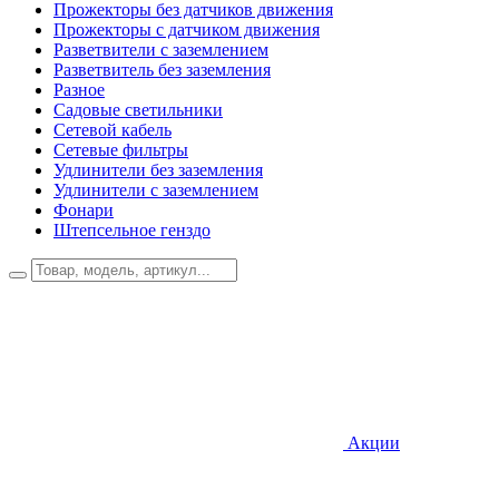
Прожекторы без датчиков движения
Прожекторы с датчиком движения
Разветвители с заземлением
Разветвитель без заземления
Разное
Садовые светильники
Сетевой кабель
Сетевые фильтры
Удлинители без заземления
Удлинители с заземлением
Фонари
Штепсельное генздо
Акции