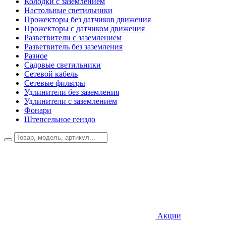
Колодки с заземлением
Настольные светильники
Прожекторы без датчиков движения
Прожекторы с датчиком движения
Разветвители с заземлением
Разветвитель без заземления
Разное
Садовые светильники
Сетевой кабель
Сетевые фильтры
Удлинители без заземления
Удлинители с заземлением
Фонари
Штепсельное генздо
Акции