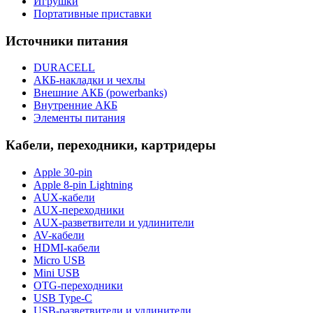
Игрушки
Портативные приставки
Источники питания
DURACELL
АКБ-накладки и чехлы
Внешние АКБ (powerbanks)
Внутренние АКБ
Элементы питания
Кабели, переходники, картридеры
Apple 30-pin
Apple 8-pin Lightning
AUX-кабели
AUX-переходники
AUX-разветвители и удлинители
AV-кабели
HDMI-кабели
Micro USB
Mini USB
OTG-переходники
USB Type-C
USB-разветвители и удлинители