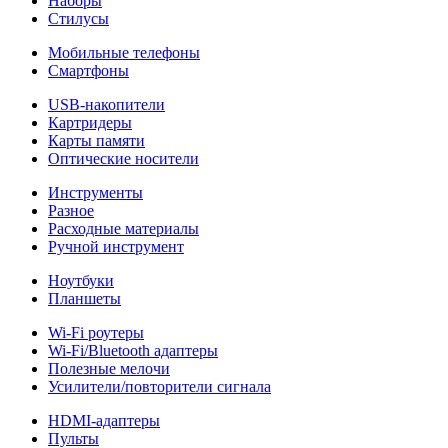
Наборы
Стилусы
Мобильные телефоны
Смартфоны
USB-накопители
Картридеры
Карты памяти
Оптические носители
Инструменты
Разное
Расходные материалы
Ручной инструмент
Ноутбуки
Планшеты
Wi-Fi роутеры
Wi-Fi/Bluetooth адаптеры
Полезные мелочи
Усилители/повторители сигнала
HDMI-адаптеры
Пульты