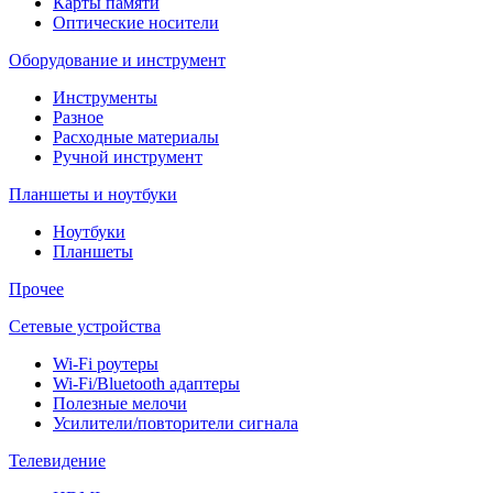
Карты памяти
Оптические носители
Оборудование и инструмент
Инструменты
Разное
Расходные материалы
Ручной инструмент
Планшеты и ноутбуки
Ноутбуки
Планшеты
Прочее
Сетевые устройства
Wi-Fi роутеры
Wi-Fi/Bluetooth адаптеры
Полезные мелочи
Усилители/повторители сигнала
Телевидение