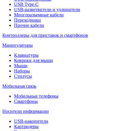
USB Type-C
USB-разветвители и удлинители
Многоразъемные кабели
Переходники
Прочие кабели
Контроллеры для приставок и смартфонов
Манипуляторы
Клавиатуры
Коврики для мыши
Мыши
Наборы
Стилусы
Мобильная связь
Мобильные телефоны
Смартфоны
Носители информации
USB-накопители
Картридеры