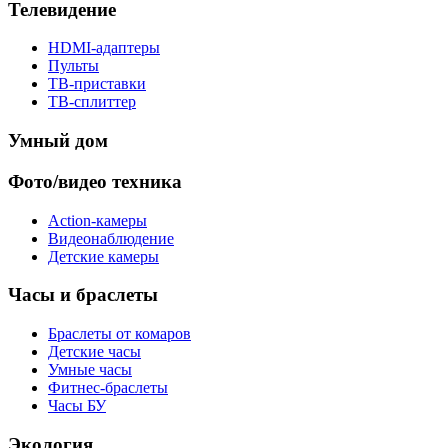
Телевидение
HDMI-адаптеры
Пульты
ТВ-приставки
ТВ-сплиттер
Умный дом
Фото/видео техника
Action-камеры
Видеонаблюдение
Детские камеры
Часы и браслеты
Браслеты от комаров
Детские часы
Умные часы
Фитнес-браслеты
Часы БУ
Экология