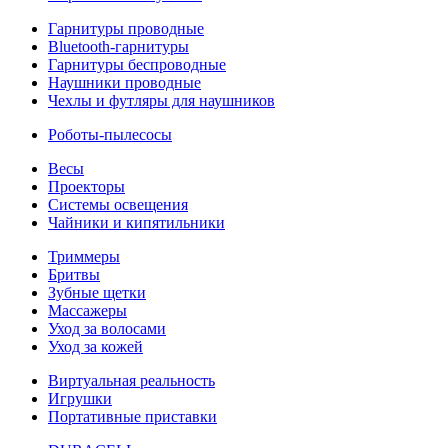
Гарнитуры проводные
Bluetooth-гарнитуры
Гарнитуры беспроводные
Наушники проводные
Чехлы и футляры для наушников
Роботы-пылесосы
Весы
Проекторы
Системы освещения
Чайники и кипятильники
Триммеры
Бритвы
Зубные щетки
Массажеры
Уход за волосами
Уход за кожей
Виртуальная реальность
Игрушки
Портативные приставки