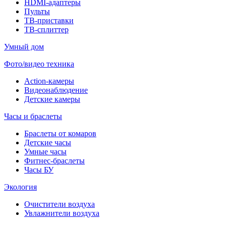
HDMI-адаптеры
Пульты
ТВ-приставки
ТВ-сплиттер
Умный дом
Фото/видео техника
Action-камеры
Видеонаблюдение
Детские камеры
Часы и браслеты
Браслеты от комаров
Детские часы
Умные часы
Фитнес-браслеты
Часы БУ
Экология
Очистители воздуха
Увлажнители воздуха