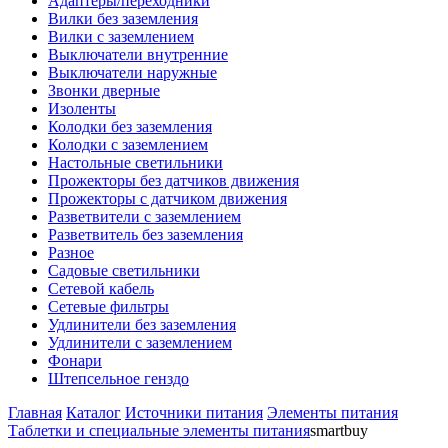
Адаптеры/переходники
Вилки без заземления
Вилки с заземлением
Выключатели внутренние
Выключатели наружные
Звонки дверные
Изоленты
Колодки без заземления
Колодки с заземлением
Настольные светильники
Прожекторы без датчиков движения
Прожекторы с датчиком движения
Разветвители с заземлением
Разветвитель без заземления
Разное
Садовые светильники
Сетевой кабель
Сетевые фильтры
Удлинители без заземления
Удлинители с заземлением
Фонари
Штепсельное генздо
Главная
Каталог
Источники питания
Элементы питания
Таблетки и специальные элементы питания
smartbuy