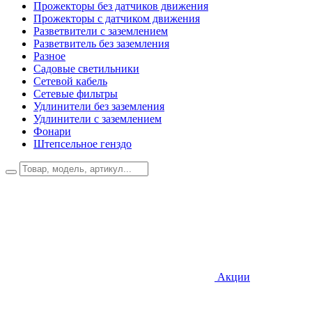
Прожекторы без датчиков движения
Прожекторы с датчиком движения
Разветвители с заземлением
Разветвитель без заземления
Разное
Садовые светильники
Сетевой кабель
Сетевые фильтры
Удлинители без заземления
Удлинители с заземлением
Фонари
Штепсельное генздо
Акции