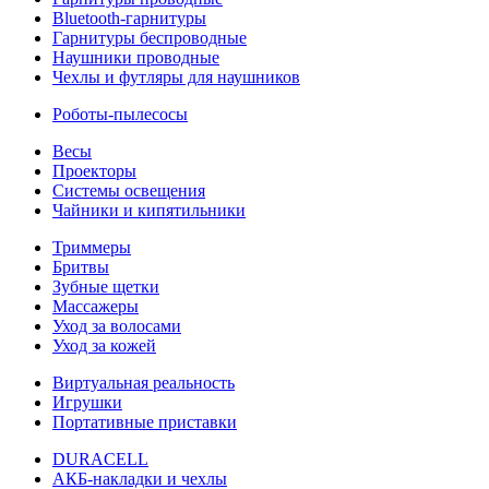
Bluetooth-гарнитуры
Гарнитуры беспроводные
Наушники проводные
Чехлы и футляры для наушников
Роботы-пылесосы
Весы
Проекторы
Системы освещения
Чайники и кипятильники
Триммеры
Бритвы
Зубные щетки
Массажеры
Уход за волосами
Уход за кожей
Виртуальная реальность
Игрушки
Портативные приставки
DURACELL
АКБ-накладки и чехлы