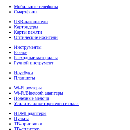
Мобильные телефоны
Смартфоны
USB-накопители
Картридеры
Карты памяти
Оптические носители
Инструменты
Разное
Расходные материалы
Ручной инструмент
Ноутбуки
Планшеты
Wi-Fi роутеры
Wi-Fi/Bluetooth адаптеры
Полезные мелочи
Усилители/повторители сигнала
HDMI-адаптеры
Пульты
ТВ-приставки
ТВ-сплиттер