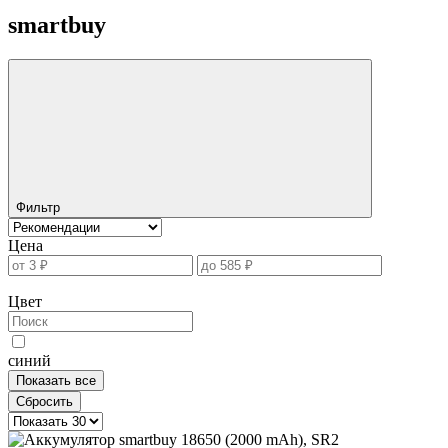
smartbuy
Фильтр
Цена
Цвет
синий
Показать все
Сбросить