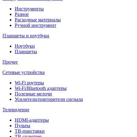
Инструменты
Разное
Расходные материалы
Ручной инструмент
Планшеты и ноутбуки
Ноутбуки
Планшеты
Прочее
Сетевые устройства
Wi-Fi роутеры
Wi-Fi/Bluetooth адаптеры
Полезные мелочи
Усилители/повторители сигнала
Телевидение
HDMI-адаптеры
Пульты
ТВ-приставки
ТВ-сплиттер