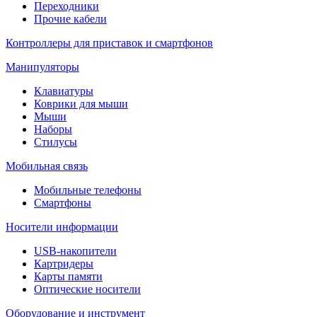
Переходники
Прочие кабели
Контроллеры для приставок и смартфонов
Манипуляторы
Клавиатуры
Коврики для мыши
Мыши
Наборы
Стилусы
Мобильная связь
Мобильные телефоны
Смартфоны
Носители информации
USB-накопители
Картридеры
Карты памяти
Оптические носители
Оборудование и инструмент