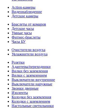
Action-камеры
Видеонаблюдение
Детские камеры
Браслеты от комаров
Детские часы
Умные часы
Фитнес-браслеты
Часы БУ
Очистители воздуха
Увлажнители воздуха
Розетки
Адаптеры/переходники
Вилки без заземления
Вилки с заземлением
Выключатели внутренние
Выключатели наружные
Звонки дверные
Изоленты
Колодки без заземления
Колодки с заземлением
Настольные светильники