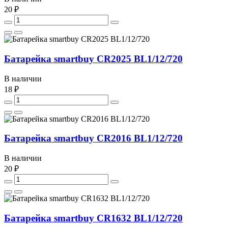
20 ₽
Батарейка smartbuy CR2025 BL1/12/720
В наличии
18 ₽
Батарейка smartbuy CR2016 BL1/12/720
В наличии
20 ₽
Батарейка smartbuy CR1632 BL1/12/720