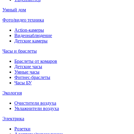
Умный дом
Фото/видео техника
Action-камеры
Видеонаблюдение
Детские камеры
Часы и браслеты
Браслеты от комаров
Детские часы
Умные часы
Фитнес-браслеты
Часы БУ
Экология
Очистители воздуха
Увлажнители воздуха
Электрика
Розетки